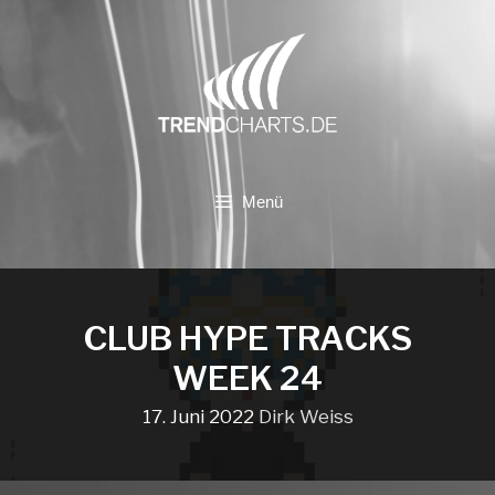
Zum
Inhalt
springen
Menü
CLUB HYPE TRACKS
WEEK 24
17. Juni 2022
Dirk Weiss