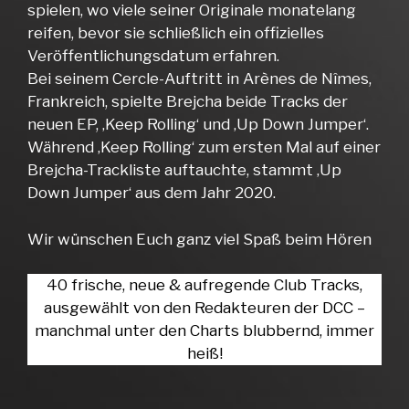
spielen, wo viele seiner Originale monatelang
reifen, bevor sie schließlich ein offizielles
Veröffentlichungsdatum erfahren.
Bei seinem Cercle-Auftritt in Arènes de Nîmes,
Frankreich, spielte Brejcha beide Tracks der
neuen EP, ‚Keep Rolling‘ und ‚Up Down Jumper‘.
Während ‚Keep Rolling‘ zum ersten Mal auf einer
Brejcha-Trackliste auftauchte, stammt ‚Up
Down Jumper‘ aus dem Jahr 2020.
Wir wünschen Euch ganz viel Spaß beim Hören
40 frische, neue & aufregende Club Tracks,
ausgewählt von den Redakteuren der DCC –
manchmal unter den Charts blubbernd, immer
heiß!