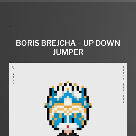
BORIS BREJCHA – UP DOWN
JUMPER