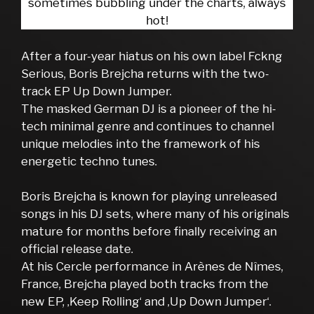
sometimes bubbling under the charts, always
hot!
After a four-year hiatus on his own label Fckng
Serious, Boris Brejcha returns with the two-
track EP Up Down Jumper.
The masked German DJ is a pioneer of the hi-
tech minimal genre and continues to channel
unique melodies into the framework of his
energetic techno tunes.
Boris Brejcha is known for playing unreleased
songs in his DJ sets, where many of his originals
mature for months before finally receiving an
official release date.
At his Cercle performance in Arènes de Nîmes,
France, Brejcha played both tracks from the
new EP, ‚Keep Rolling‘ and ‚Up Down Jumper‘.