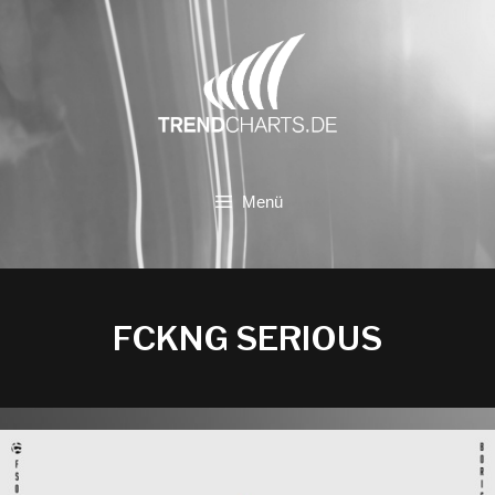
Zum
Inhalt
springen
Menü
FCKNG SERIOUS