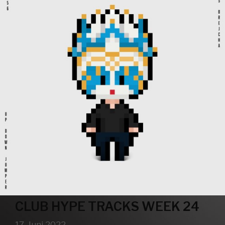
CLUB HYPE TRACKS WEEK 24
17. Juni 2022