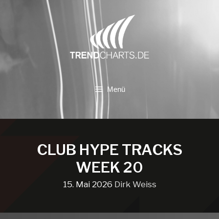
Zum
Inhalt
springen
Menü
CLUB HYPE TRACKS
WEEK 20
15. Mai 2026
Dirk Weiss