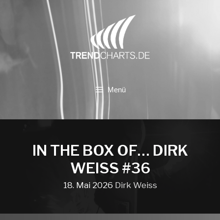
Zum
Inhalt
springen
Menü
IN THE BOX OF… DIRK
WEISS #36
18. Mai 2026
Dirk Weiss