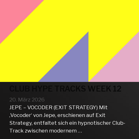
CLUB HYPE TRACKS WEEK 12
20. März 2026
JEPE – VOCODER (EXIT STRATEGY) Mit
‚Vocoder‘ von Jepe, erschienen auf Exit
Strategy, entfaltet sich ein hypnotischer Club-
Track zwischen modernem …