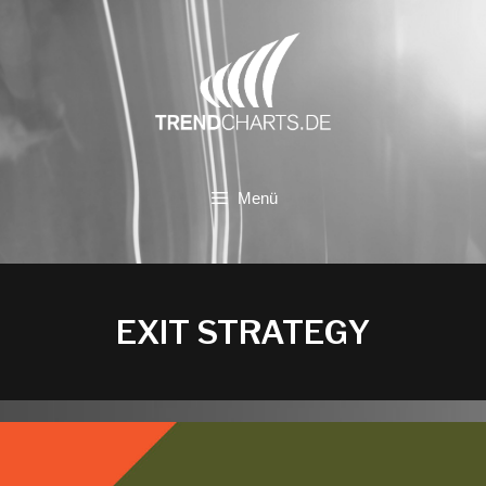
Zum
Inhalt
springen
Menü
EXIT STRATEGY