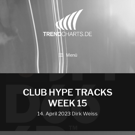
Zum
Inhalt
springen
Menü
CLUB HYPE TRACKS
WEEK 15
14. April 2023
Dirk Weiss