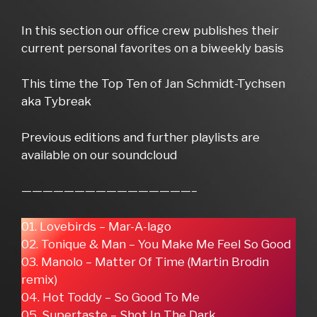
In this section our office crew publishes their
current personal favorites on a biweekly basis
This time the Top Ten of Jan Schmidt-Tychsen
aka Tybreak
Previous editions and further playlists are
available on our soundcloud
————————————————–
01. Lovebirds – Mar-A-lago
02. Tonique & Man – You Make Me Feel So Good
03. Manolo – Matter Of Time (Martin Brodin
remix)
04. Hot Toddy – So Good To Me
05. Supertaste – Shot In The Dark