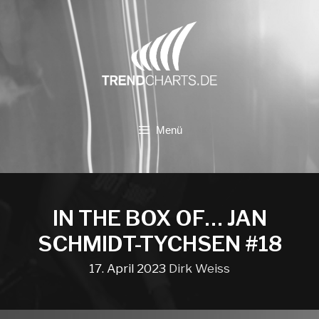
Zum
Inhalt
springen
Menü
IN THE BOX OF… JAN
SCHMIDT-TYCHSEN #18
17. April 2023
Dirk Weiss