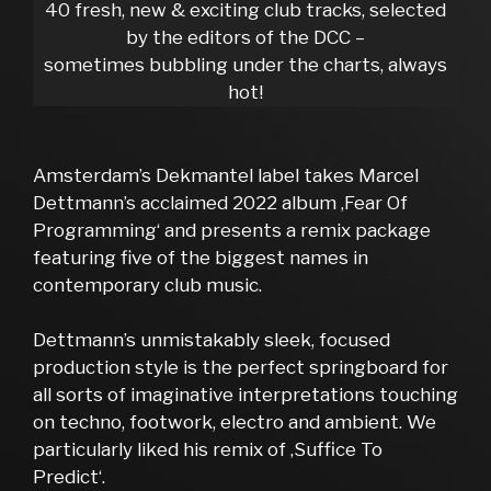
40 fresh, new & exciting club tracks, selected
by the editors of the DCC –
sometimes bubbling under the charts, always
hot!
Amsterdam’s Dekmantel label takes Marcel
Dettmann’s acclaimed 2022 album ‚Fear Of
Programming‘ and presents a remix package
featuring five of the biggest names in
contemporary club music.
Dettmann’s unmistakably sleek, focused
production style is the perfect springboard for
all sorts of imaginative interpretations touching
on techno, footwork, electro and ambient. We
particularly liked his remix of ‚Suffice To
Predict‘.