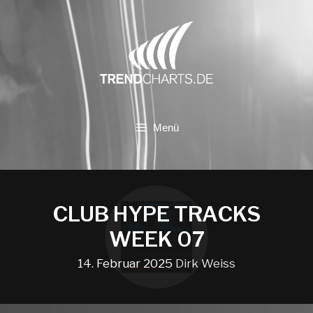
Zum
Inhalt
springen
Menü
CLUB HYPE TRACKS
WEEK 07
14. Februar 2025
Dirk Weiss