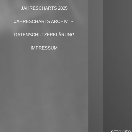
JAHRESCHARTS 2025
JAHRESCHARTS ARCHIV
DATENSCHUTZERKLÄRUNG
IMPRESSUM
Afterlif