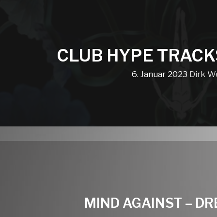
CLUB HYPE TRACK
6. Januar 2023
Dirk W
MIND AGAINST – D