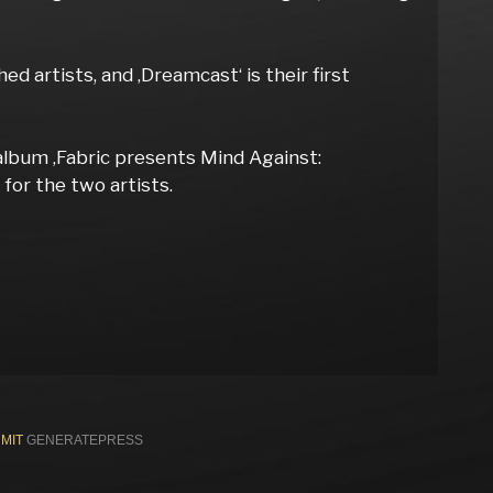
d artists, and ‚Dreamcast‘ is their first
album ‚Fabric presents Mind Against:
 for the two artists.
 MIT
GENERATEPRESS