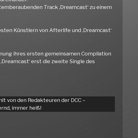
atemberaubenden Track ‚Dreamcast‘ zu einem
sten Künstlern von Afterlife und ‚Dreamcast‘
mmung ihres ersten gemeinsamen Compilation
t ‚Dreamcast‘ erst die zweite Single des
hlt von den Redakteuren der DCC –
rnd, immer heiß!