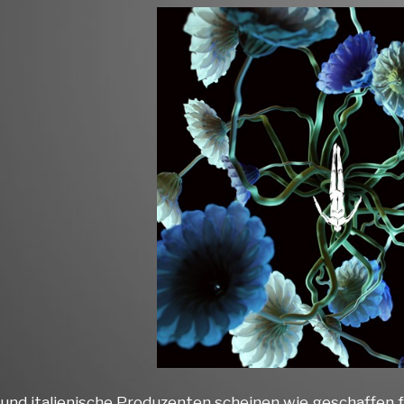
e und italienische Produzenten scheinen wie geschaffen f