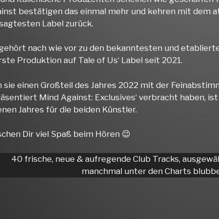
inst bestätigen das einmal mehr und kehren mit dem 
sagtesten Label zurück.
gehört nach wie vor zu den bekanntesten und etablierte
erste Produktion auf Tale of Us‘ Label seit 2021.
sie einen Großteil des Jahres 2022 mit der Feinabsti
räsentiert Mind Against: Exclusives‘ verbracht haben, is
nen Jahres für die beiden Künstler.
chen Dir viel Spaß beim Hören 😉
40 frische, neue & aufregende Club Tracks, ausgewä
manchmal unter den Charts blubbe