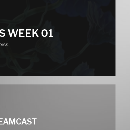
S WEEK 01
eiss
REAMCAST