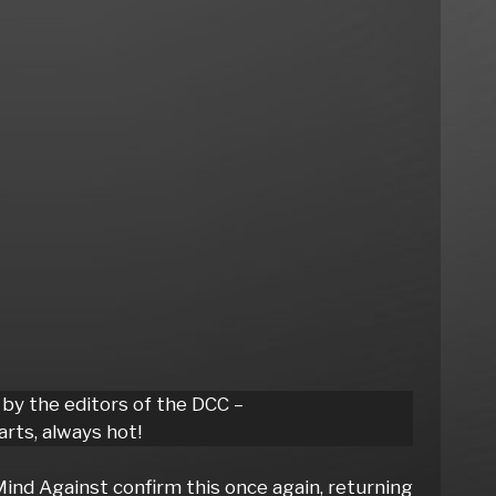
 by the editors of the DCC –
rts, always hot!
Mind Against confirm this once again, returning