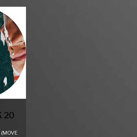
 20
K (MOVE