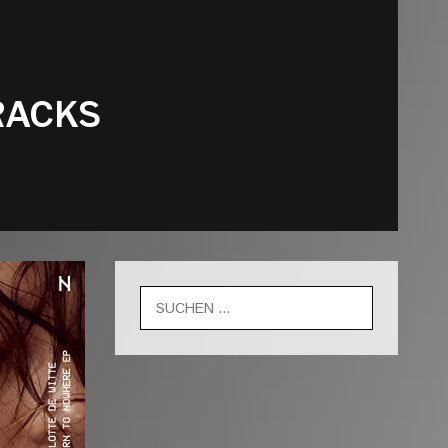
RACKS
Suche
nach: