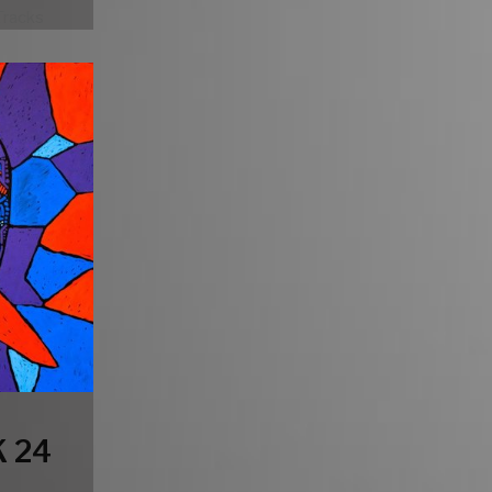
Tracks
 24