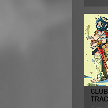
CLUB
TRAC
19. Juni 2