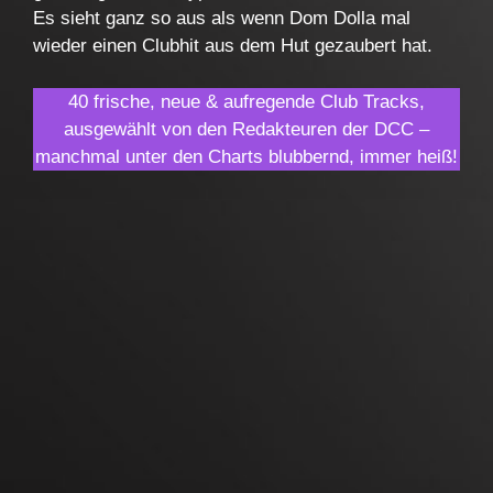
Es sieht ganz so aus als wenn Dom Dolla mal
wieder einen Clubhit aus dem Hut gezaubert hat.
40 frische, neue & aufregende Club Tracks,
ausgewählt von den Redakteuren der DCC –
manchmal unter den Charts blubbernd, immer heiß!