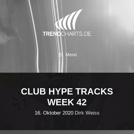
Zum
Inhalt
springen
Menü
CLUB HYPE TRACKS
WEEK 42
16. Oktober 2020
Dirk Weiss