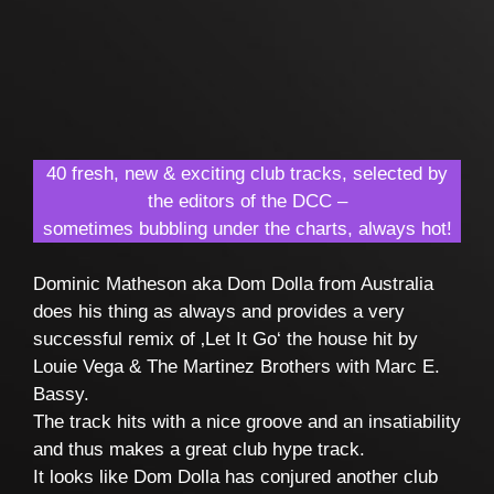
40 fresh, new & exciting club tracks, selected by
the editors of the DCC –
sometimes bubbling under the charts, always hot!
Dominic Matheson aka Dom Dolla from Australia
does his thing as always and provides a very
successful remix of ‚Let It Go‘ the house hit by
Louie Vega & The Martinez Brothers with Marc E.
Bassy.
The track hits with a nice groove and an insatiability
and thus makes a great club hype track.
It looks like Dom Dolla has conjured another club