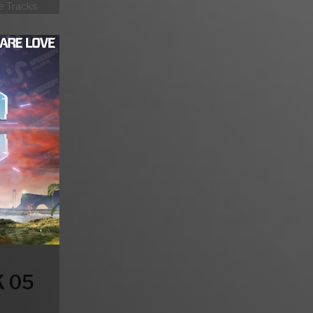
 Tracks
 05