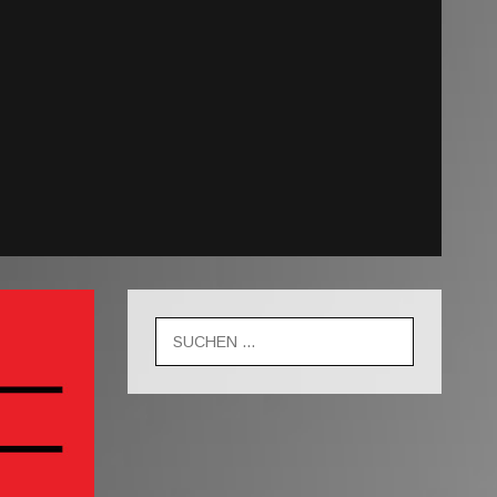
Suche
nach: