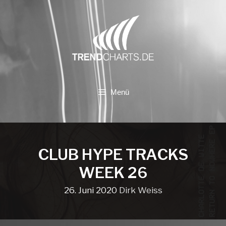
Zum
Inhalt
springen
Menü
CLUB HYPE TRACKS
WEEK 26
26. Juni 2020
Dirk Weiss