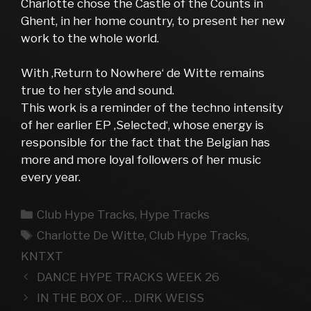
Charlotte chose the Castle of the Counts in
Ghent, in her home country, to present her new
work to the whole world.
With ‚Return to Nowhere‘ de Witte remains
true to her style and sound.
This work is a reminder of the techno intensity
of her earlier EP ‚Selected‘, whose energy is
responsible for the fact that the Belgian has
more and more loyal followers of her music
every year.
Kategorien
Club Hype Tracks
,
Hype Tracks
Schlagwörter
Charlotte De Witte
,
Club Hype Tracks
,
KNTXT
DANCE HYPE TRACKS WEEK 26
IN THE BOX OF… DIRK WEISS