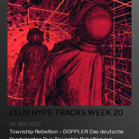
CLUB HYPE TRACKS WEEK 20
20. Mai 2022
Township Rebellion – DOPPLER Das deutsche