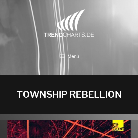
Zum
Inhalt
springen
Menü
TOWNSHIP REBELLION