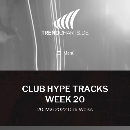
Zum
Inhalt
springen
Menü
CLUB HYPE TRACKS
WEEK 20
20. Mai 2022
Dirk Weiss