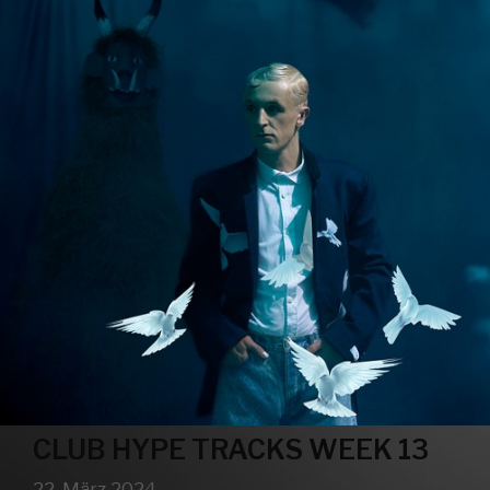
CLUB HYPE TRACKS WEEK 13
22. März 2024