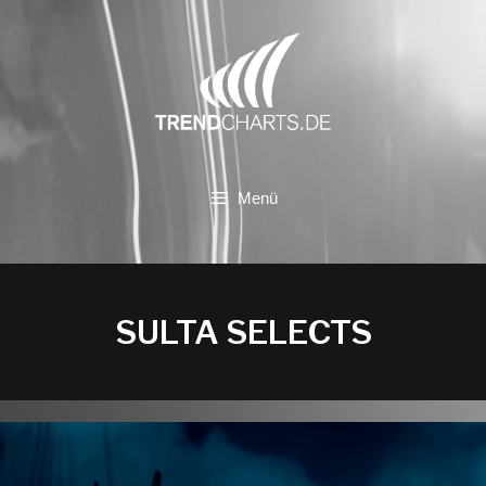
Zum
Inhalt
springen
Menü
SULTA SELECTS