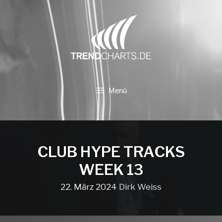
Zum
Inhalt
springen
Menü
CLUB HYPE TRACKS
WEEK 13
22. März 2024
Dirk Weiss