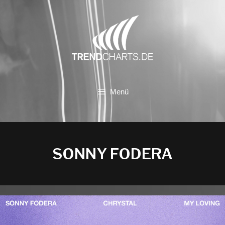
Zum
Inhalt
springen
Menü
SONNY FODERA