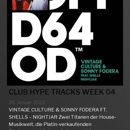
CLUB HYPE TRACKS WEEK 04
28. Januar 2022
VINTAGE CULTURE & SONNY FODERA FT.
SHELLS – NIGHTJAR Zwei Titanen der House-
Musikwelt, die Platin-verkaufenden