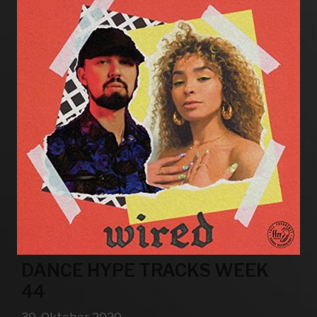
DANCE HYPE TRACKS WEEK
44
30. Oktober 2020