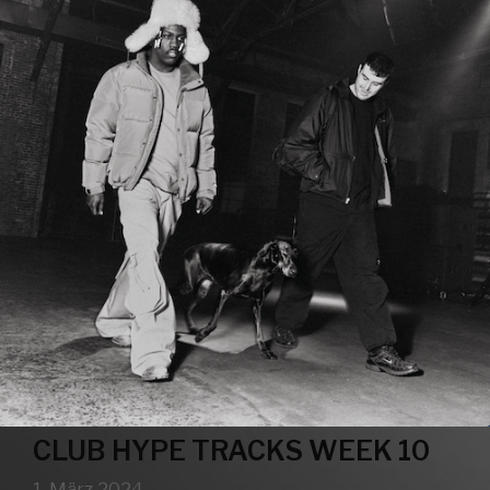
CLUB HYPE TRACKS WEEK 10
1. März 2024