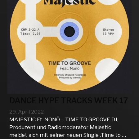
DANCE HYPE TRACKS WEEK 17
29. April 2022
MAJESTIC Ft. NONÔ – TIME TO GROOVE DJ,
Produzent und Radiomoderator Majestic
meldet sich mit seiner neuen Single ‚Time to …