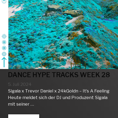
DANCE HYPE TRACKS WEEK 28
5. Juli 2024
Sigala x Trevor Daniel x 24kGoldn – It’s A Feeling
Heute meldet sich der DJ und Produzent Sigala
mit seiner …