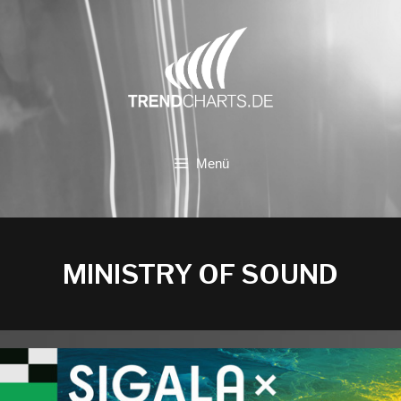
Zum
Inhalt
springen
Menü
MINISTRY OF SOUND