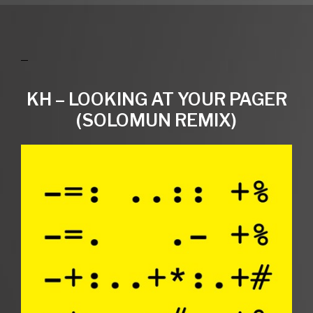
KH – LOOKING AT YOUR PAGER
(SOLOMUN REMIX)