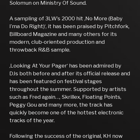
Solomun on Ministry Of Sound.
A sampling of 3LW’s 2000 hit ‚No More (Baby
I’ma Do Right)‘, it has been praised by Pitchfork,
Billboard Magazine and many others for its
modern, club-oriented production and
throwback R&B sample.
‚Looking At Your Pager‘ has been admired by
DJs both before and after its official release and
has been featured on festival stages
throughout the summer. Supported by artists
such as Fred again…, Skrillex, Floating Points,
Peggy Gou and many more, the track has
quickly become one of the hottest electronic
tracks of the year.
Following the success of the original, KH now