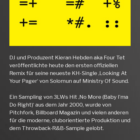
DJ und Produzent Kieran Hebden aka Four Tet
veröffentlichte heute den ersten offiziellen
Remix für seine neueste KH-Single ‚Looking At
Your Pager‘ von Solomun auf Ministry Of Sound.
Ein Sampling von 3LWs Hit ‚No More (Baby I’ma
Do Right)‘ aus dem Jahr 2000, wurde von
Pitchfork, Billboard Magazin und vielen anderen
für die moderne, cluborientierte Produktion und
dem Throwback-R&B-Sample gelobt.