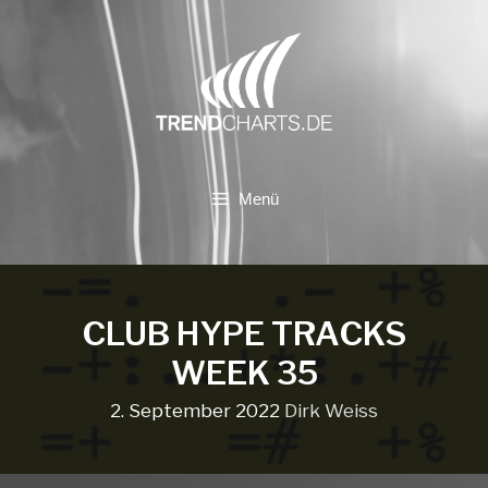
Zum
Inhalt
springen
Menü
CLUB HYPE TRACKS
WEEK 35
2. September 2022
Dirk Weiss