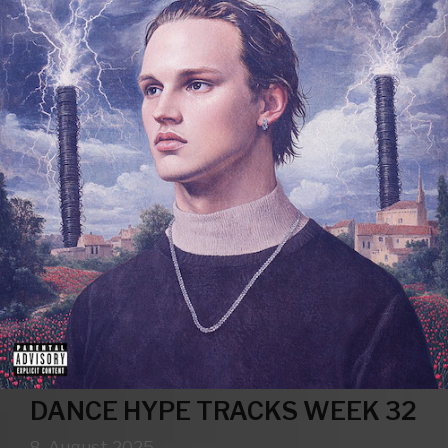
DANCE HYPE TRACKS WEEK 32
8. August 2025