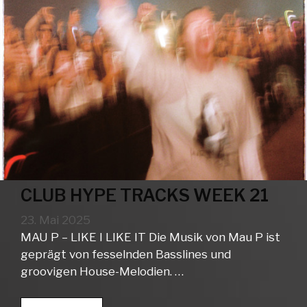
CLUB HYPE TRACKS WEEK 21
23. Mai 2025
MAU P – LIKE I LIKE IT Die Musik von Mau P ist
geprägt von fesselnden Basslines und
groovigen House-Melodien. …