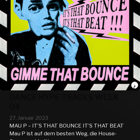
DANCE HYPE TRACKS WEEK
04
27. Januar 2023
MAU P – IT’S THAT BOUNCE IT’S THAT BEAT
Mau P ist auf dem besten Weg, die House-