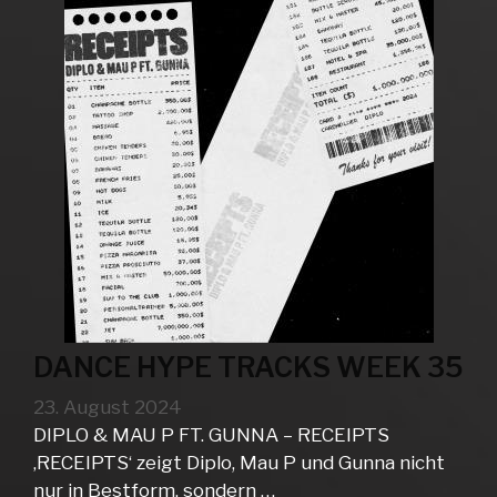
DANCE HYPE TRACKS WEEK 35
23. August 2024
DIPLO & MAU P FT. GUNNA – RECEIPTS
‚RECEIPTS‘ zeigt Diplo, Mau P und Gunna nicht
nur in Bestform, sondern …