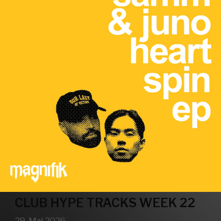
CLUB HYPE TRACKS WEEK 22
29. Mai 2026