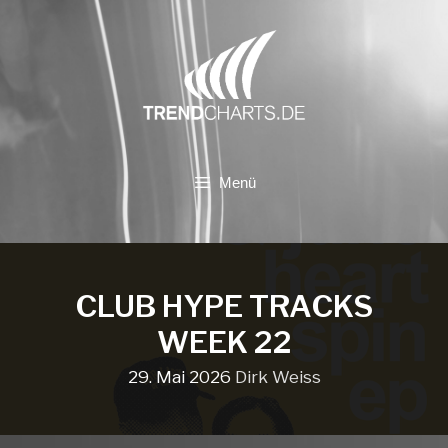
Zum
Inhalt
springen
Menü
CLUB HYPE TRACKS
WEEK 22
29. Mai 2026
Dirk Weiss