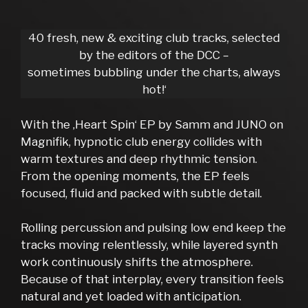
40 fresh, new & exciting club tracks, selected
by the editors of the DCC –
sometimes bubbling under the charts, always
hot!‘
With the ‚Heart Spin‘ EP by Samm and JUNO on
Magnifik, hypnotic club energy collides with
warm textures and deep rhythmic tension.
From the opening moments, the EP feels
focused, fluid and packed with subtle detail.
Rolling percussion and pulsing low end keep the
tracks moving relentlessly, while layered synth
work continuously shifts the atmosphere.
Because of that interplay, every transition feels
natural and yet loaded with anticipation.