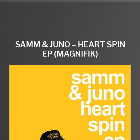
SAMM & JUNO – HEART SPIN
EP (MAGNIFIK)