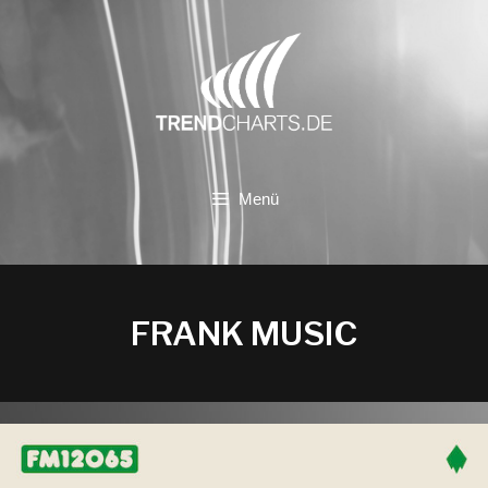
Zum
Inhalt
springen
Menü
FRANK MUSIC