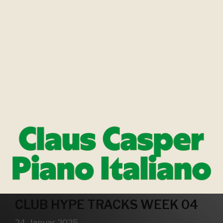
CLUB HYPE TRACKS WEEK 04
24. Januar 2025