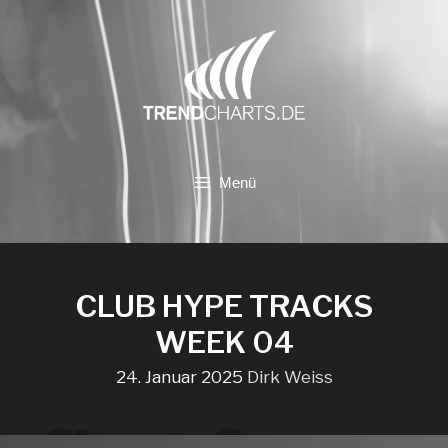
Zum
Inhalt
springen
Menü
CLUB HYPE TRACKS
WEEK 04
24. Januar 2025
Dirk Weiss