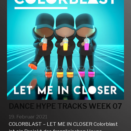
DANCE HYPE TRACKS WEEK 07
19. Februar 2021
COLORBLAST – LET ME IN CLOSER Colorblast