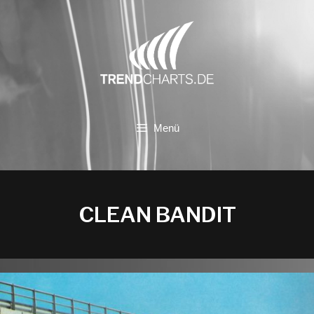
Zum
Inhalt
springen
Menü
CLEAN BANDIT