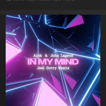
WEEK
24