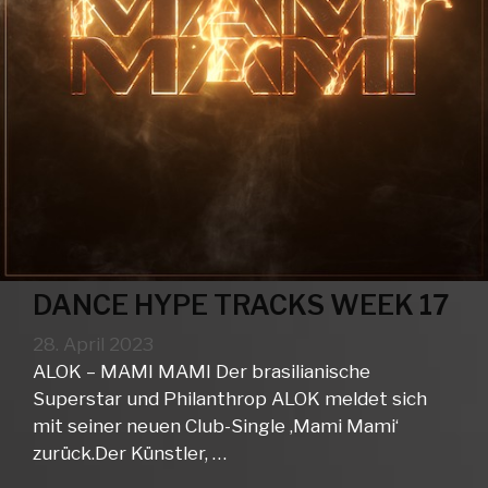
DANCE HYPE TRACKS WEEK 17
28. April 2023
ALOK – MAMI MAMI Der brasilianische
Superstar und Philanthrop ALOK meldet sich
mit seiner neuen Club-Single ‚Mami Mami‘
zurück.Der Künstler, …