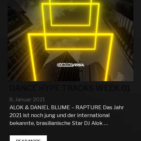
DANCE HYPE TRACKS WEEK 01
8. Januar 2021
ALOK & DANIEL BLUME – RAPTURE Das Jahr
2021 ist noch jung und der international
bekannte, brasilianische Star DJ Alok …