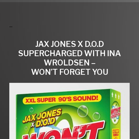
JAX JONES X D.O.D
SUPERCHARGED WITH INA
WROLDSEN –
WON’T FORGET YOU