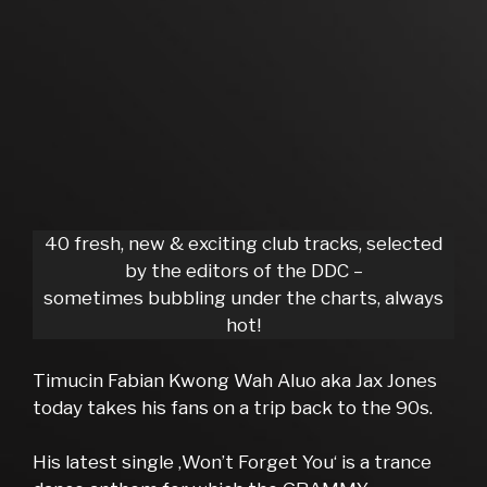
40 fresh, new & exciting club tracks, selected
by the editors of the DDC –
sometimes bubbling under the charts, always
hot!
Timucin Fabian Kwong Wah Aluo aka Jax Jones
today takes his fans on a trip back to the 90s.
His latest single ‚Won’t Forget You‘ is a trance