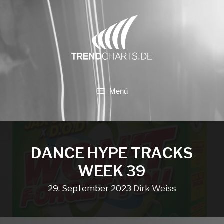
Zum
Inhalt
springen
Menü
DANCE HYPE TRACKS
WEEK 39
29. September 2023
Dirk Weiss