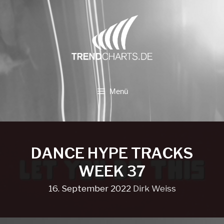
Zum
Inhalt
springen
Menü
DANCE HYPE TRACKS
WEEK 37
16. September 2022
Dirk Weiss