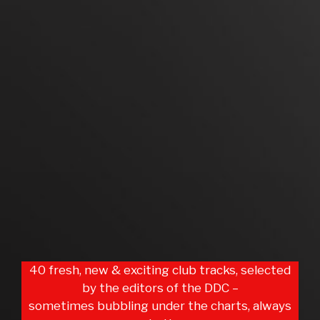
40 fresh, new & exciting club tracks, selected
by the editors of the DDC –
sometimes bubbling under the charts, always