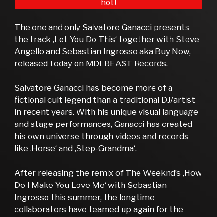
hot!
The one and only Salvatore Ganacci presents
the track ‚Let You Do This‘ together with Steve
Angello and Sebastian Ingrosso aka Buy Now,
released today on MDLBEAST Records.
Salvatore Ganacci has become more of a
fictional cult legend than a traditional DJ/artist
in recent years. With his unique visual language
and stage performances, Ganacci has created
his own universe through videos and records
like ‚Horse‘ and ‚Step-Grandma‘.
After releasing the remix of The Weeknd’s ‚How
Do I Make You Love Me‘ with Sebastian
Ingrosso this summer, the longtime
collaborators have teamed up again for the