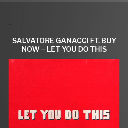
SALVATORE GANACCI FT. BUY
NOW – LET YOU DO THIS