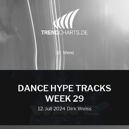
Zum
Inhalt
springen
Menü
DANCE HYPE TRACKS
WEEK 29
12. Juli 2024
Dirk Weiss