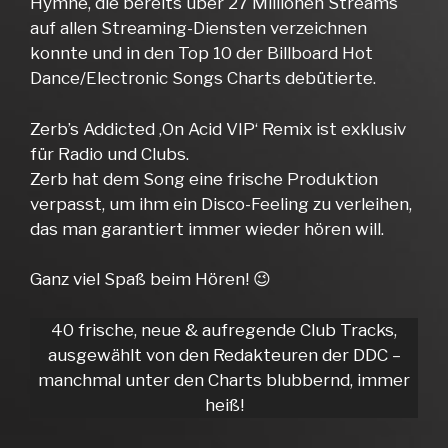
Hymne, die bereits über 27 Millionen Streams
auf allen Streaming-Diensten verzeichnen
konnte und in den Top 10 der Billboard Hot
Dance/Electronic Songs Charts debütierte.
Zerb’s Addicted ‚On Acid VIP‘ Remix ist exklusiv
für Radio und Clubs.
Zerb hat dem Song eine frische Produktion
verpasst, um ihm ein Disco-Feeling zu verleihen,
das man garantiert immer wieder hören will.
Ganz viel Spaß beim Hören! 😉
40 frische, neue & aufregende Club Tracks,
ausgewählt von den Redakteuren der DDC –
manchmal unter den Charts blubbernd, immer
heiß!