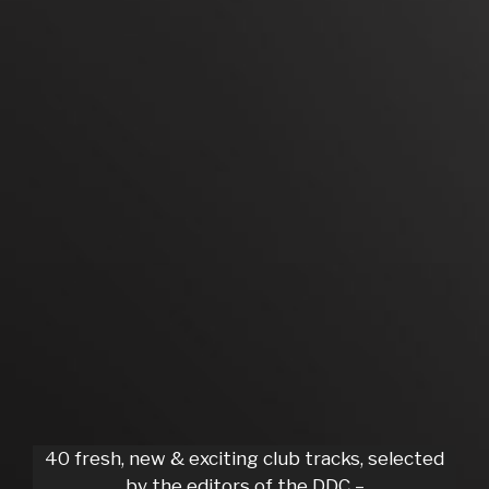
40 fresh, new & exciting club tracks, selected
by the editors of the DDC –