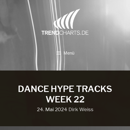
Zum
Inhalt
springen
Menü
DANCE HYPE TRACKS
WEEK 22
24. Mai 2024
Dirk Weiss