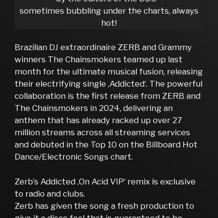
sometimes bubbling under the charts, always
hot!
Brazilian DJ extraordinaire ZERB and Grammy
winners The Chainsmokers teamed up last
month for the ultimate musical fusion, releasing
their electrifying single ‚Addicted‘. The powerful
collaboration is the first release from ZERB and
The Chainsmokers in 2024, delivering an
anthem that has already racked up over 27
million streams across all streaming services
and debuted in the Top 10 on the Billboard Hot
Dance/Electronic Songs chart.
Zerb’s Addicted ‚On Acid VIP‘ remix is exclusive
to radio and clubs.
Zerb has given the song a fresh production to
give it a disco feel that is guaranteed to be