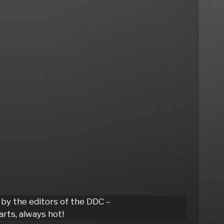
 by the editors of the DDC –
rts, always hot!