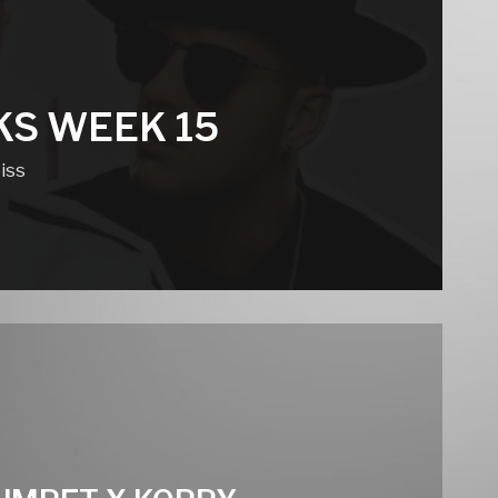
KS WEEK 15
iss