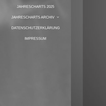
JAHRESCHARTS 2025
JAHRESCHARTS ARCHIV
DATENSCHUTZERKLÄRUNG
IMPRESSUM