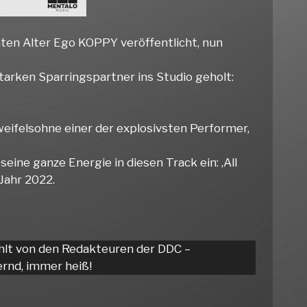
hten Alter Ego KOPPY veröffentlicht, nun
tarken Sparringspartner ins Studio geholt:
eifelsohne einer der explosivsten Performer,
e ganze Energie in diesen Track ein: ‚All
Jahr 2022.
hlt von den Redakteuren der DDC –
rnd, immer heiß!