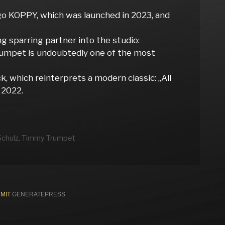
ego KOPPY, which was launched in 2023, and
g sparring partner into the studio:
rumpet is undoubtedly one of the most
k, which reinterprets a modern classic: „All
 2022.
Schulz
,
Timmy Trumpet
 MIT
GENERATEPRESS