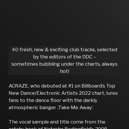
40 fresh, new & exciting club tracks, selected
by the editors of the DDC –
sometimes bubbling under the charts, always
hot!
ACRAZE, who debuted at #1 on Billboard’s Top
New Dance/Electronic Artists 2022 chart, lures
fans to the dance floor with the darkly
atmospheric banger ‚Take Me Away‘.
The vocal sample and title come from the