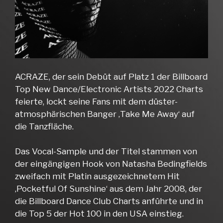
ACRAZE, der sein Debüt auf Platz 1 der Billboard
Top New Dance/Electronic Artists 2022 Charts
feierte, lockt seine Fans mit dem düster-
atmosphärischen Banger ‚Take Me Away‘ auf
die Tanzfläche.
Das Vocal-Sample und der Titel stammen von
der eingängigen Hook von Natasha Bedingfields
zweifach mit Platin ausgezeichnetem Hit
‚Pocketful Of Sunshine‘ aus dem Jahr 2008, der
die Billboard Dance Club Charts anführte und in
die Top 5 der Hot 100 in den USA einstieg.