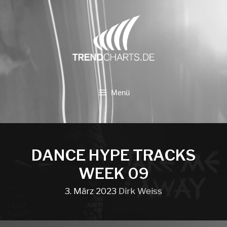
Zum
Inhalt
springen
Menü
DANCE HYPE TRACKS
WEEK 09
3. März 2023
Dirk Weiss