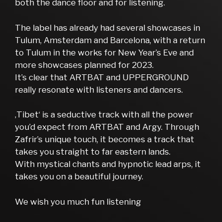
both the dance floor and for listening.
The label has already had several showcases in
Tulum, Amsterdam and Barcelona, with a return
to Tulum in the works for New Year’s Eve and
more showcases planned for 2023.
It’s clear that ARTBAT and UPPERGROUND
really resonate with listeners and dancers.
‚Tibet‘ is a seductive track with all the power
you’d expect from ARTBAT and Argy. Through
Zafrir’s unique touch, it becomes a track that
takes you straight to far eastern lands.
With mystical chants and hypnotic lead arps, it
takes you on a beautiful journey.
We wish you much fun listening