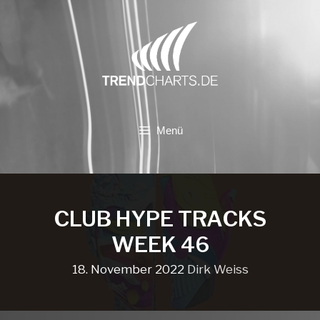
Zum
Inhalt
springen
Menü
CLUB HYPE TRACKS
WEEK 46
18. November 2022
Dirk Weiss