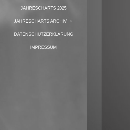
JAHRESCHARTS 2025
JAHRESCHARTS ARCHIV
DATENSCHUTZERKLÄRUNG
IMPRESSUM