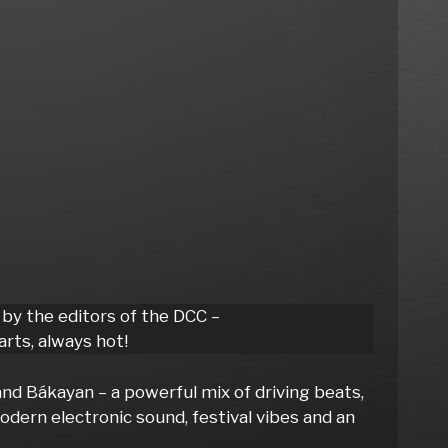
 by the editors of the DCC –
rts, always hot!
and Bákayan – a powerful mix of driving beats,
ern electronic sound, festival vibes and an