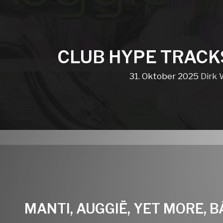
CLUB HYPE TRACK
31. Oktober 2025
Dirk 
MANTI, AUGGIË, YET MORE, 