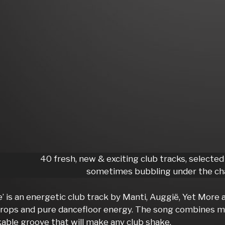
40 fresh, new & exciting club tracks, selected
sometimes bubbling under the cha
’ is an energetic club track by Manti, Auggië, Yet More 
rops and pure dancefloor energy. The song combines mod
able groove that will make any club shake.