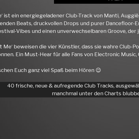
‘ ist ein energiegeladener Club-Track von Manti, Auggië
benden Beats, druckvollen Drops und purer Dancefloor-E
estival-Vibes und einen unverwechselbaren Groove, der 
st Me‘ beweisen die vier Künstler, dass sie wahre Club-
önnen. Ein Must-Hear für alle Fans von Electronic Music,
chen Euch ganz viel Spaß beim Hören 😉
40 frische, neue & aufregende Club Tracks, ausgewä
manchmal unter den Charts blubbe