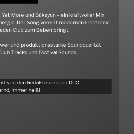
, Yet More und Bákayan – ein kraftvoller Mix
nergie. Der Song vereint modernen Electronic
jeden Club zum Beben bringt.
Power und produktionsstarke Soundqualität
 Club Tracks und Festival Sounds.
hlt von den Redakteuren der DCC –
rnd, immer heiß!