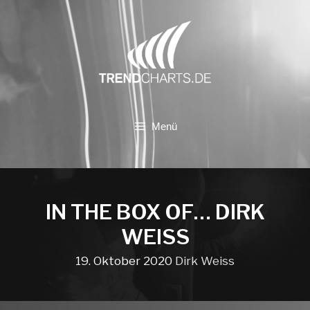
Zum
Inhalt
springen
Menü
IN THE BOX OF… DIRK
WEISS
19. Oktober 2020
Dirk Weiss