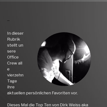
In dieser
Rubrik
stellt un
sere
Office
Crew all
e
vierzehn
Tage
ihre
aktuellen persönlichen Favoriten vor.
Dieses Mal die Top Ten von Dirk Weiss aka