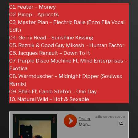
01. Feater – Money
02. Bicep – Apricots
03. Master Plan – Electric Baile (Enzo Elia Vocal
Edit)
04. Gerry Read – Sunshine Kissing
05. Reznik & Good Guy Mikesh – Human Factor
06. Jacques Renault – Down To It
07. Purple Disco Machine Ft. Mind Enterprises –
Exotica
08. Warmduscher – Midnight Dipper (Soulwax
Remix)
09. Shan Ft. Candi Staton – One Day
10. Natural Wild – Hot & Sexable