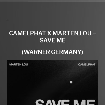
CAMELPHAT X MARTEN LOU –
SAVE ME
(WARNER GERMANY)