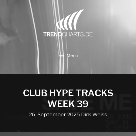
Zum
Inhalt
springen
Menü
CLUB HYPE TRACKS
WEEK 39
26. September 2025
Dirk Weiss