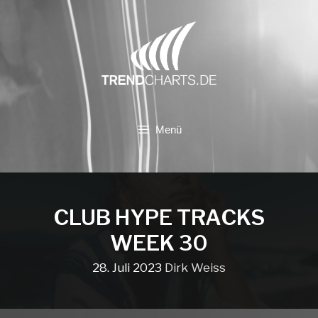
Zum
Inhalt
springen
Menü
CLUB HYPE TRACKS
WEEK 30
28. Juli 2023
Dirk Weiss