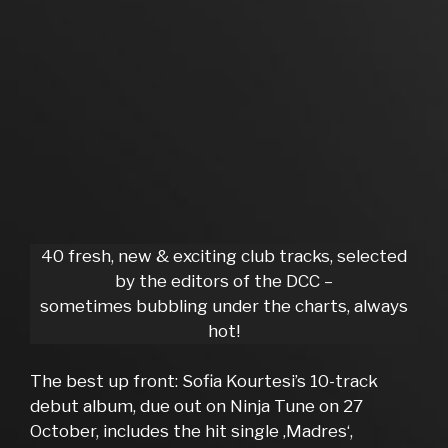
40 fresh, new & exciting club tracks, selected
by the editors of the DCC –
sometimes bubbling under the charts, always
hot!
The best up front: Sofia Kourtesi’s 10-track
debut album, due out on Ninja Tune on 27
October, includes the hit single ‚Madres‘,