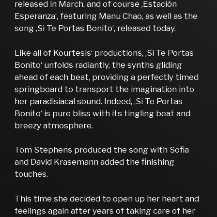
released in March, and of course ‚Estación
Esperanza‘, featuring Manu Chao, as well as the
song ‚Si Te Portas Bonito‘, released today.
Like all of Kourtesis‘ productions, ‚Si Te Portas
Bonito‘ unfolds radiantly, the synths gliding
ahead of each beat, providing a perfectly timed
springboard to transport the imagination into
her paradisiacal sound. Indeed, ‚Si Te Portas
Bonito‘ is pure bliss with its tingling beat and
breezy atmosphere.
Tom Stephens produced the song with Sofia
and David Krasemann added the finishing
touches.
This time she decided to open up her heart and
feelings again after years of taking care of her