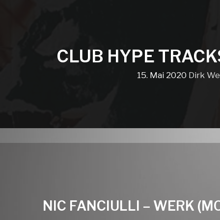
CLUB HYPE TRACK
15. Mai 2020
Dirk We
NIC FANCIULLI – WERK (M