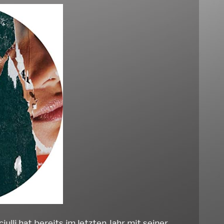
lli hat bereits im letzten Jahr mit seiner