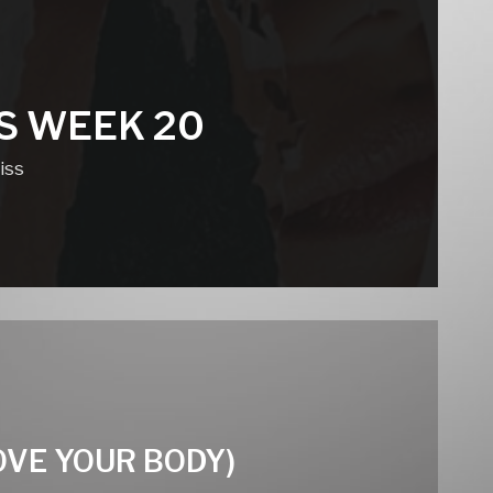
S WEEK 20
iss
OVE YOUR BODY)