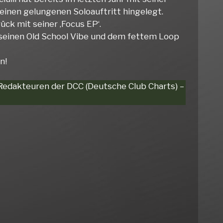
einen gelungenen Soloauftritt hingelegt.
ück mit seiner ‚Focus EP‘.
h seinen Old School Vibe und dem fettem Loop
n!
 Redakteuren der DCC (Deutsche Club Charts) –