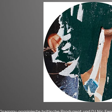
Grammy-nominierte britische Produzent und DJ Nic Fanciu