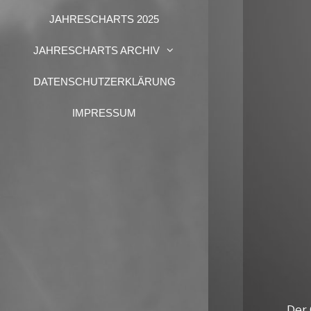
JAHRESCHARTS 2025
JAHRESCHARTS ARCHIV
DATENSCHUTZERKLÄRUNG
IMPRESSUM
Der 