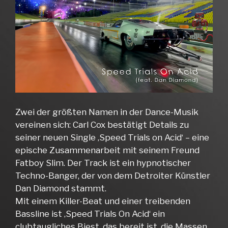
Zwei der größten Namen in der Dance-Musik
vereinen sich: Carl Cox bestätigt Details zu
seiner neuen Single ‚Speed Trials on Acid‘ – eine
epische Zusammenarbeit mit seinem Freund
Fatboy Slim. Der Track ist ein hypnotischer
Techno-Banger, der von dem Detroiter Künstler
Dan Diamond stammt.
Mit einem Killer-Beat und einer treibenden
Bassline ist ‚Speed Trials On Acid‘ ein
clubtaugliches Biest, das bereit ist, die Massen