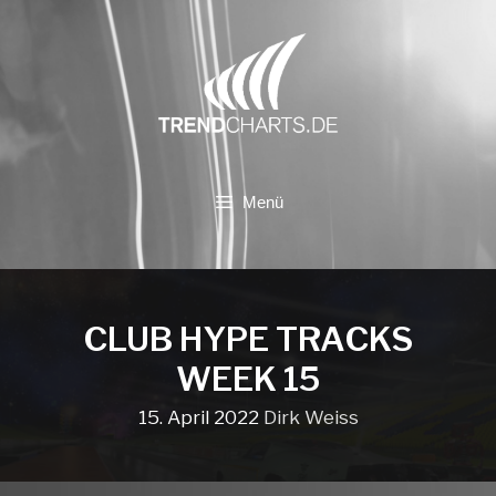
Zum
Inhalt
springen
Menü
CLUB HYPE TRACKS
WEEK 15
15. April 2022
Dirk Weiss