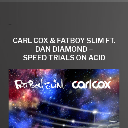
CARL COX & FATBOY SLIM FT.
DAN DIAMOND –
SPEED TRIALS ON ACID