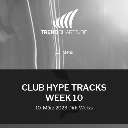
Zum
Inhalt
springen
Menü
CLUB HYPE TRACKS
WEEK 10
10. März 2023
Dirk Weiss