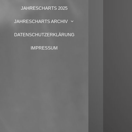
JAHRESCHARTS 2025
JAHRESCHARTS ARCHIV
DATENSCHUTZERKLÄRUNG
IMPRESSUM