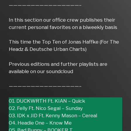
————————————————–
In this section our office crew publishes their
current personal favorites on a biweekly basis
This time the Top Ten of Jonas Haffke (For The
Headz & Deutsche Urban Charts)
Previous editions and further playlists are
available on our soundcloud
————————————————–
01. DUCKWRTH Ft. KIAN – Quick
02. Felly Ft. Nico Segal – Sunday
03. IDK x JID Ft. Kenny Mason – Cereal
04. Headie One – Know Me
05. Bad Bunny – BOOKER T