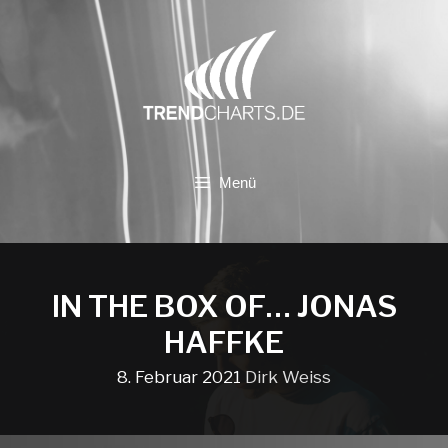
Zum
Inhalt
springen
Menü
IN THE BOX OF… JONAS
HAFFKE
8. Februar 2021
Dirk Weiss