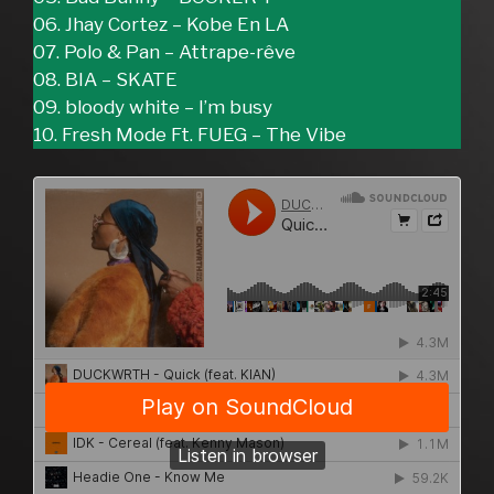
06. Jhay Cortez – Kobe En LA
07. Polo & Pan – Attrape-rêve
08. BIA – SKATE
09. bloody white – I’m busy
10. Fresh Mode Ft. FUEG – The Vibe