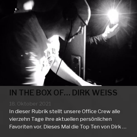
IN THE BOX OF… DIRK WEISS
18. Oktober 2021
In dieser Rubrik stellt unsere Office Crew alle
vierzehn Tage ihre aktuellen persönlichen
Favoriten vor. Dieses Mal die Top Ten von Dirk …