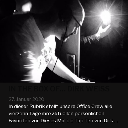
IN THE BOX OF… DIRK WEISS
27. Januar 2020
In dieser Rubrik stellt unsere Office Crew alle
vierzehn Tage ihre aktuellen persönlichen
Favoriten vor. Dieses Mal die Top Ten von Dirk …