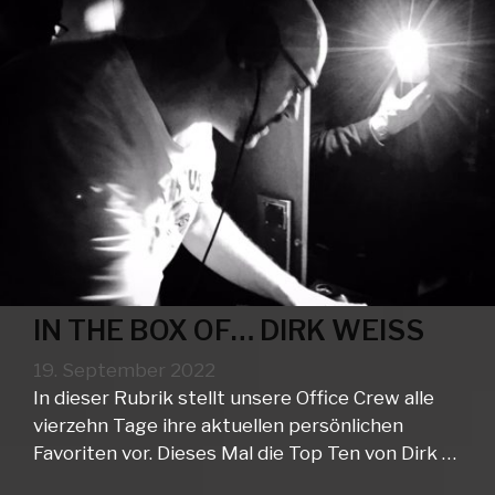
IN THE BOX OF… DIRK WEISS
19. September 2022
In dieser Rubrik stellt unsere Office Crew alle
vierzehn Tage ihre aktuellen persönlichen
Favoriten vor. Dieses Mal die Top Ten von Dirk …