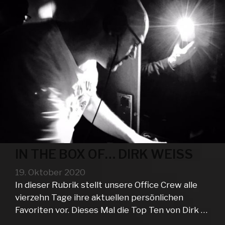
IN THE BOX OF… DIRK WEISS
19. Oktober 2020
In dieser Rubrik stellt unsere Office Crew alle
vierzehn Tage ihre aktuellen persönlichen
Favoriten vor. Dieses Mal die Top Ten von Dirk …