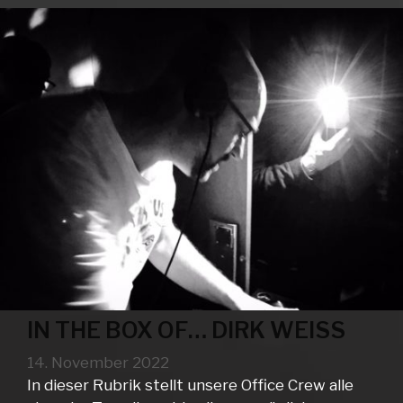
WEISS
IN THE BOX OF… DIRK WEISS
14. November 2022
In dieser Rubrik stellt unsere Office Crew alle