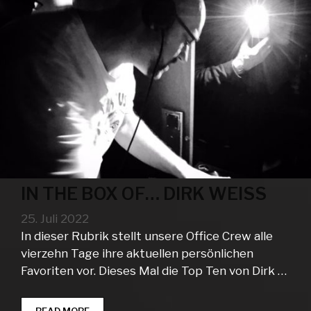
IN THE BOX OF… DIRK WEISS
25. Juli 2022
In dieser Rubrik stellt unsere Office Crew alle
vierzehn Tage ihre aktuellen persönlichen
Favoriten vor. Dieses Mal die Top Ten von Dirk …
IN