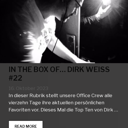
IN THE BOX OF… DIRK WEISS
#22
16. Oktober 2023
In dieser Rubrik stellt unsere Office Crew alle
vierzehn Tage ihre aktuellen persönlichen
Favoriten vor. Dieses Mal die Top Ten von Dirk …
IN
READ MORE