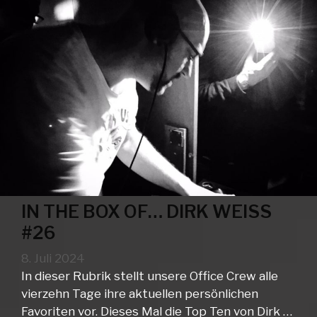
IN THE BOX OF… DIRK WEISS
#26
8. Juli 2024
In dieser Rubrik stellt unsere Office Crew alle
vierzehn Tage ihre aktuellen persönlichen
Favoriten vor. Dieses Mal die Top Ten von Dirk …