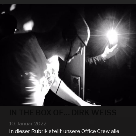
WEISS
IN THE BOX OF… DIRK WEISS
10. Januar 2022
In dieser Rubrik stellt unsere Office Crew alle