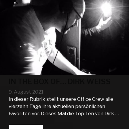
IN THE BOX OF… DIRK WEISS
9. August 2021
In dieser Rubrik stellt unsere Office Crew alle
vierzehn Tage ihre aktuellen persönlichen
Favoriten vor. Dieses Mal die Top Ten von Dirk …