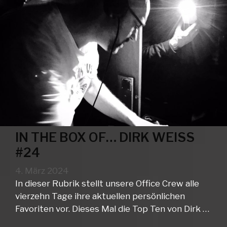
IN THE BOX OF… DIRK WEISS
#24
4. März 2024
In dieser Rubrik stellt unsere Office Crew alle
vierzehn Tage ihre aktuellen persönlichen
Favoriten vor. Dieses Mal die Top Ten von Dirk …