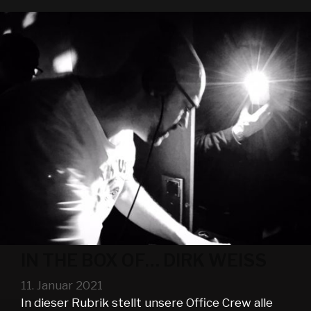
WEISS
IN THE BOX OF… DIRK WEISS
11. Januar 2021
In dieser Rubrik stellt unsere Office Crew alle