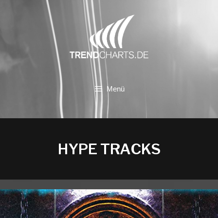
Zum
Inhalt
springen
Menü
HYPE TRACKS