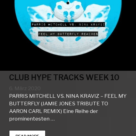
CLUB HYPE TRACKS WEEK 10
6. März 2020
PARRIS MITCHELL VS. NINA KRAVIZ – FEEL MY
BUTTERFLY (JAMIE JONES TRIBUTE TO
AARON CARL REMIX) Eine Reihe der
prominentesten …