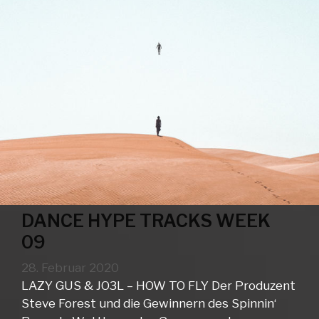
DANCE HYPE TRACKS WEEK
09
28. Februar 2020
LAZY GUS & JO3L – HOW TO FLY Der Produzent
Steve Forest und die Gewinnern des Spinnin‘