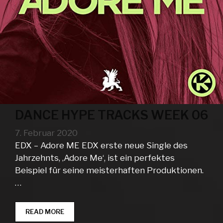
DANCE HYPE TRACKS WEEK 06
7. Februar 2020
EDX – Adore ME EDX erste neue Single des
Jahrzehnts, ‚Adore Me‘, ist ein perfektes
Beispiel für seine meisterhaften Produktionen.
…
DANCE
READ MORE
HYPE