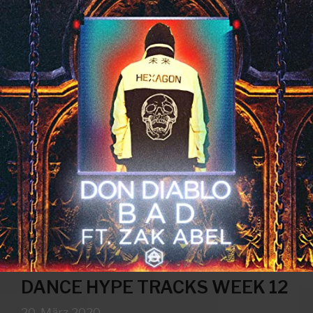
DANCE HYPE TRACKS WEEK 12
20. März 2020