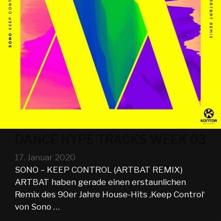
DANCE HYPE TRACKS WEEK 03
17. Januar 2020
SONO – KEEP CONTROL (ARTBAT REMIX)
ARTBAT haben gerade einen erstaunlichen
Remix des 90er Jahre House-Hits ‚Keep Control‘
von Sono …