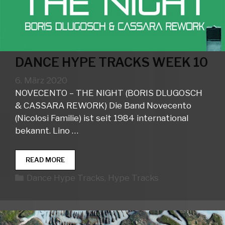
DANCE HYPE TRACKS WEEK 10
6. März 2020
NOVECENTO – THE NIGHT (BORIS DLUGOSCH
& CASSARA REWORK) Die Band Novecento
(Nicolosi Familie) ist seit 1984 international
bekannt. Lino …
DANCE
READ MORE
HYPE
Kategorien
Dance Hype Tracks
,
Hype Tracks
TRACKS
WEEK
10