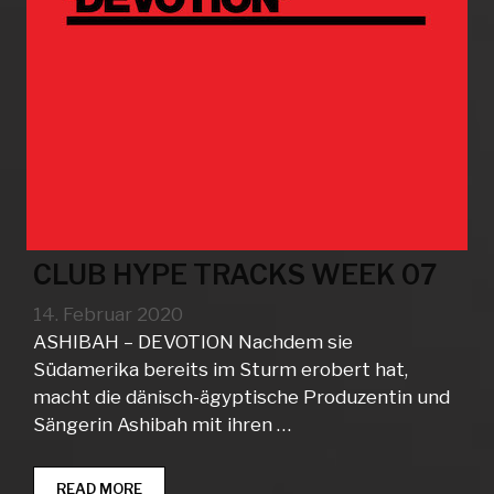
CLUB HYPE TRACKS WEEK 07
14. Februar 2020
ASHIBAH – DEVOTION Nachdem sie
Südamerika bereits im Sturm erobert hat,
macht die dänisch-ägyptische Produzentin und
Sängerin Ashibah mit ihren …
CLUB
READ MORE