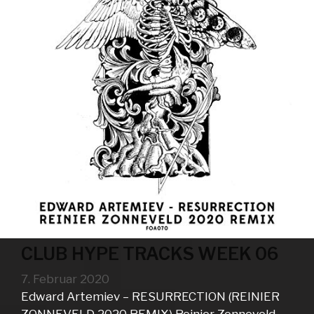
CLUB HYPE TRACKS WEEK 06
7. Februar 2020
Edward Artemiev – RESURRECTION (REINIER
ZONNEVELD 2020 REMIX) Reinier Zonneveld