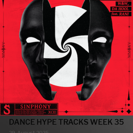
DANCE HYPE TRACKS WEEK 35
29. August 2025