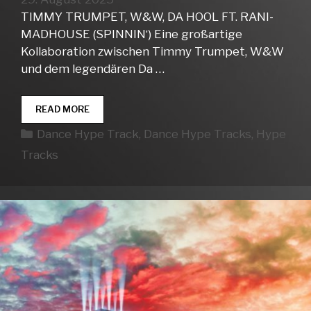
TIMMY TRUMPET, W&W, DA HOOL FT. RANI-
MADHOUSE (SPINNIN‘) Eine großartige
Kollaboration zwischen Timmy Trumpet, W&W
und dem legendären Da …
DANCE
READ MORE
HYPE
Kategorien
Dance Hype Track
,
Dance Hype Tracks
,
Hype
TRACKS
WEEK
Tracks
35