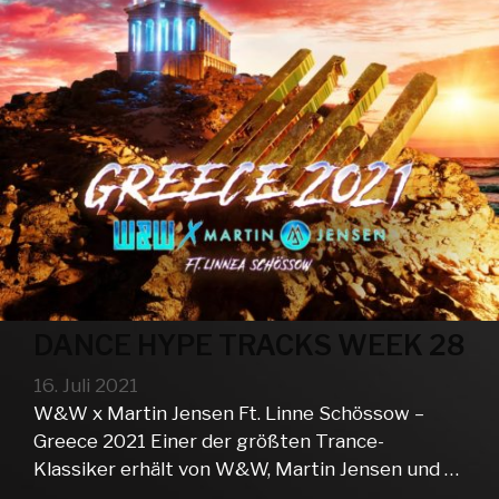
DANCE HYPE TRACKS WEEK 28
16. Juli 2021
W&W x Martin Jensen Ft. Linne Schössow –
Greece 2021 Einer der größten Trance-
Klassiker erhält von W&W, Martin Jensen und …