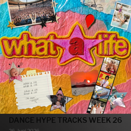
DANCE HYPE TRACKS WEEK 26
26. Juni 2026